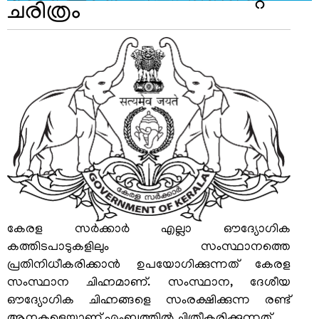
ചരിത്രം
കേരള സര്‍ക്കാര്‍ എല്ലാ ഔദ്യോഗിക
കത്തിടപാടുകളിലും സംസ്ഥാനത്തെ
പ്രതിനിധീകരിക്കാന്‍ ഉപയോഗിക്കുന്നത് കേരള
സംസ്ഥാന ചിഹ്നമാണ്. സംസ്ഥാന, ദേശീയ
ഔദ്യോഗിക ചിഹ്നങ്ങളെ സംരക്ഷിക്കുന്ന രണ്ട്