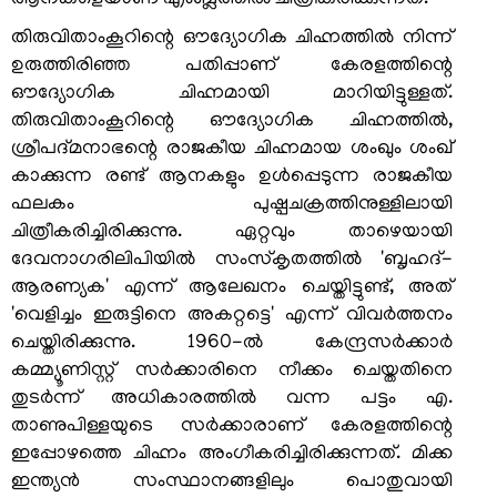
ആനകളെയാണ് എംബ്ലത്തില്‍ ചിത്രീകരിക്കുന്നത്.
തിരുവിതാംകൂറിന്റെ ഔദ്യോഗിക ചിഹ്നത്തില്‍ നിന്ന്
ഉരുത്തിരിഞ്ഞ പതിപ്പാണ് കേരളത്തിന്റെ
ഔദ്യോഗിക ചിഹ്നമായി മാറിയിട്ടുള്ളത്.
തിരുവിതാംകൂറിന്റെ ഔദ്യോഗിക ചിഹ്നത്തില്‍,
ശ്രീപദ്മനാഭന്റെ രാജകീയ ചിഹ്നമായ ശംഖും ശംഖ്
കാക്കുന്ന രണ്ട് ആനകളും ഉള്‍പ്പെടുന്ന രാജകീയ
ഫലകം പുഷ്പചക്രത്തിനുള്ളിലായി
FOOTER
ബാധ്യതാനിരാകരണം
ചിത്രീകരിച്ചിരിക്കുന്നു. ഏറ്റവും താഴെയായി
ദേവനാഗരിലിപിയില്‍ സംസ്‌കൃതത്തില്‍ 'ബൃഹദ്-
MENU
സ്വകാര്യതാനയം
ആരണ്യക' എന്ന് ആലേഖനം ചെയ്തിട്ടുണ്ട്, അത്
'വെളിച്ചം ഇരുട്ടിനെ അകറ്റട്ടെ' എന്ന് വിവര്‍ത്തനം
വ്യവസ്ഥകളും
നിബന്ധനകളും
ചെയ്തിരിക്കുന്നു. 1960-ല്‍ കേന്ദ്രസര്‍ക്കാര്‍
കമ്മ്യൂണിസ്റ്റ് സര്‍ക്കാരിനെ നീക്കം ചെയ്തതിനെ
തുടര്‍ന്ന് അധികാരത്തില്‍ വന്ന പട്ടം എ.
താണുപിള്ളയുടെ സര്‍ക്കാരാണ് കേരളത്തിന്റെ
ഇപ്പോഴത്തെ ചിഹ്നം അംഗീകരിച്ചിരിക്കുന്നത്. മിക്ക
ഞങ്ങളേക്കുറിച്ച്
ഇന്ത്യന്‍ സംസ്ഥാനങ്ങളിലും പൊതുവായി