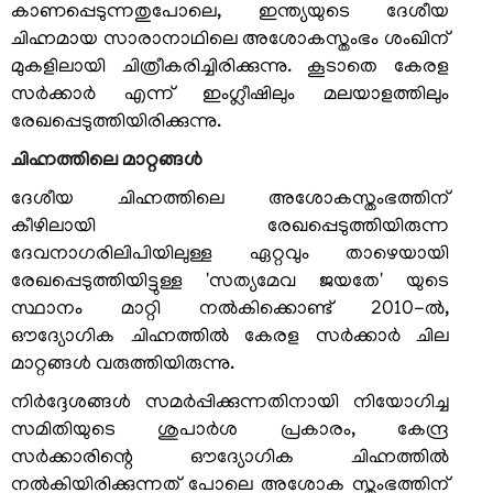
കാണപ്പെടുന്നതുപോലെ, ഇന്ത്യയുടെ ദേശീയ
ചിഹ്നമായ സാരാനാഥിലെ അശോകസ്തംഭം ശംഖിന്
ഞങ്ങളേക്കുറിച്ച്
മുകളിലായി ചിത്രീകരിച്ചിരിക്കുന്നു. കൂടാതെ കേരള
കാര്യനിർവഹണചട്ടങ്ങൾ
സര്‍ക്കാര്‍ എന്ന് ഇംഗ്ലീഷിലും മലയാളത്തിലും
രേഖപ്പെടുത്തിയിരിക്കുന്നു.
ഓർഡർ
ഓഫ്
ചിഹ്നത്തിലെ മാറ്റങ്ങള്‍
പ്രെസിഡൻസ്
ദേശീയ ചിഹ്നത്തിലെ അശോകസ്തംഭത്തിന്
പ്രധാന
കീഴിലായി രേഖപ്പെടുത്തിയിരുന്ന
വ്യക്തികള്‍
ദേവനാഗരിലിപിയിലുള്ള ഏറ്റവും താഴെയായി
രേഖപ്പെടുത്തിയിട്ടുള്ള 'സത്യമേവ ജയതേ' യുടെ
സംഘടനാ
സ്ഥാനം മാറ്റി നല്‍കിക്കൊണ്ട് 2010-ല്‍,
ഘടന
ഔദ്യോഗിക ചിഹ്നത്തില്‍ കേരള സര്‍ക്കാര്‍ ചില
വിഭാഗങ്ങൾ
മാറ്റങ്ങള്‍ വരുത്തിയിരുന്നു.
സ്വതന്ത്ര
നിര്‍ദ്ദേശങ്ങള്‍ സമര്‍പ്പിക്കുന്നതിനായി നിയോഗിച്ച
സൈനിക്
സമിതിയുടെ ശുപാര്‍ശ പ്രകാരം, കേന്ദ്ര
സമ്മാന്‍
സര്‍ക്കാരിന്റെ ഔദ്യോഗിക ചിഹ്നത്തില്‍
യോജന
നല്‍കിയിരിക്കുന്നത് പോലെ അശോക സ്തംഭത്തിന്