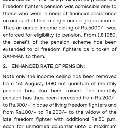
dependents in the family. Till 31st July, 1980 the
Freedom fighters pension was admissible only to
those who were in need of financial assistance
on account of their meager annual gross income.
Thus an annual income ceiling of Rs.5000/- was
enforced for eligibility to pension. From 1.8.1980,
the benefit of the pension scheme has been
extended to all freedom fighters as a token of
SAMMAN to them.
2. ENHANCED RATE OF PENSION:
Note only the income ceiling has been removed
from 1st August, 1980 but quantum of monthly
pension has also been raised. The monthly
pension has thus been increased from Rs.200/-
to Rs.300/- in case of living freedom fighters and
from Rs.100/- to Rs.200/- to the widow of the
late freedom fighter with additional Rs.50 p.m.
each for unmarried daughter upto a maximum