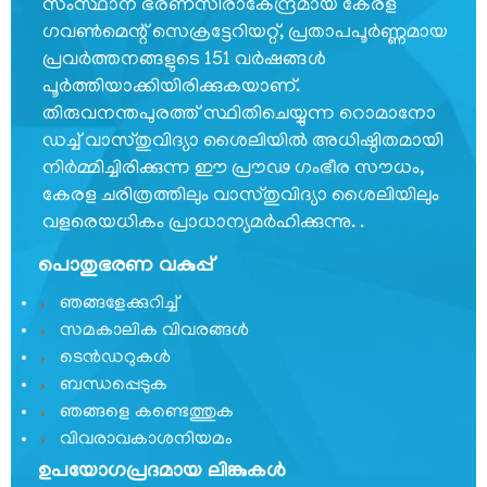
സംസ്ഥാന ഭരണസിരാകേന്ദ്രമായ കേരള
ഗവണ്‍മെന്റ് സെക്രട്ടേറിയറ്റ്, പ്രതാപപൂര്‍ണ്ണമായ
പ്രവര്‍ത്തനങ്ങളുടെ 151 വര്‍ഷങ്ങള്‍
പൂര്‍ത്തിയാക്കിയിരിക്കുകയാണ്.
തിരുവനന്തപുരത്ത് സ്ഥിതിചെയ്യുന്ന റൊമാനോ
ഡച്ച് വാസ്തുവിദ്യാ ശൈലിയില്‍ അധിഷ്ഠിതമായി
നിര്‍മ്മിച്ചിരിക്കുന്ന ഈ പ്രൗഢ ഗംഭീര സൗധം,
കേരള ചരിത്രത്തിലും വാസ്തുവിദ്യാ ശൈലിയിലും
വളരെയധികം പ്രാധാന്യമര്‍ഹിക്കുന്നു. .
പൊതുഭരണ വകുപ്പ്
ഞങ്ങളേക്കുറിച്ച്
സമകാലിക വിവരങ്ങൾ
ടെൻഡറുകൾ
ബന്ധപ്പെടുക
ഞങ്ങളെ കണ്ടെത്തുക
വിവരാവകാശനിയമം
ഉപയോഗപ്രദമായ ലിങ്കുകൾ