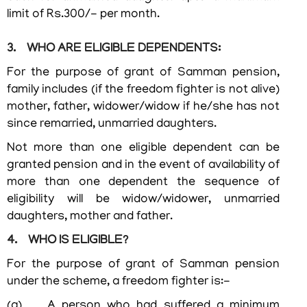
limit of Rs.300/- per month.
3. WHO ARE ELIGIBLE DEPENDENTS:
For the purpose of grant of Samman pension,
family includes (if the freedom fighter is not alive)
mother, father, widower/widow if he/she has not
since remarried, unmarried daughters.
Not more than one eligible dependent can be
granted pension and in the event of availability of
more than one dependent the sequence of
eligibility will be widow/widower, unmarried
daughters, mother and father.
4. WHO IS ELIGIBLE?
For the purpose of grant of Samman pension
under the scheme, a freedom fighter is:-
(a) A person who had suffered a minimum