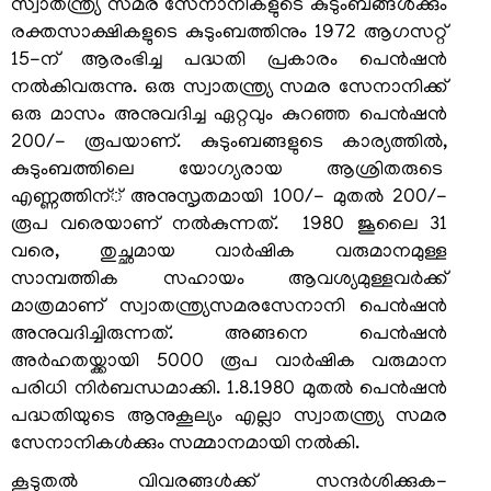
സ്വാതന്ത്ര്യ സമര സേനാനികളുടെ കുടുംബങ്ങള്‍ക്കും
രക്തസാക്ഷികളുടെ കുടുംബത്തിനും 1972 ആഗസറ്റ്
15-ന് ആരംഭിച്ച പദ്ധതി പ്രകാരം പെന്‍ഷന്‍
നല്‍കിവരുന്നു. ഒരു സ്വാതന്ത്ര്യ സമര സേനാനിക്ക്
ഒരു മാസം അനുവദിച്ച ഏറ്റവും കുറഞ്ഞ പെന്‍ഷന്‍
200/- രൂപയാണ്. കുടുംബങ്ങളുടെ കാര്യത്തില്‍,
കുടുംബത്തിലെ യോഗ്യരായ ആശ്രിതരുടെ
എണ്ണത്തിന്് അനുസൃതമായി 100/- മുതല്‍ 200/-
രൂപ വരെയാണ് നല്‍കുന്നത്. 1980 ജൂലൈ 31
വരെ, തുച്ഛമായ വാര്‍ഷിക വരുമാനമുള്ള
സാമ്പത്തിക സഹായം ആവശ്യമുള്ളവര്‍ക്ക്
മാത്രമാണ് സ്വാതന്ത്ര്യസമരസേനാനി പെന്‍ഷന്‍
അനുവദിച്ചിരുന്നത്. അങ്ങനെ പെന്‍ഷന്‍
അര്‍ഹതയ്ക്കായി 5000 രൂപ വാര്‍ഷിക വരുമാന
പരിധി നിര്‍ബന്ധമാക്കി. 1.8.1980 മുതല്‍ പെന്‍ഷന്‍
പദ്ധതിയുടെ ആനുകൂല്യം എല്ലാ സ്വാതന്ത്ര്യ സമര
സേനാനികള്‍ക്കും സമ്മാനമായി നല്‍കി.
കൂടുതല്‍ വിവരങ്ങള്‍ക്ക് സന്ദര്‍ശിക്കുക-