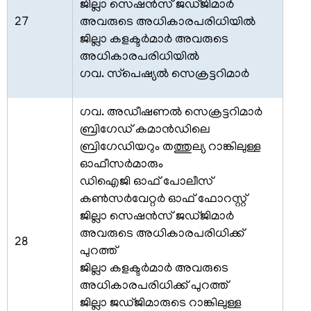
ജില്ലാ സെഷന്‍സ് ജഡ്ജിമാര്‍
സാക്ഷ്യപ്പെടുത്തല്‍(ഹോം)
27
അവരുടെ അധികാരപരിധിയില്‍
ജീവൻ
ജില്ലാ കളക്ടര്‍മാര്‍ അവരുടെ
രക്ഷാ
അധികാരപരിധിയില്‍
പദക്
ഗവ. സ്‌പെഷ്യല്‍ സെക്രട്ടറിമാര്‍
അവാർഡ്
ജേതാക്കൾ
ഗവ. അഡീഷണല്‍ സെക്രട്ടറിമാര്‍
സമാശ്വാസ
ബ്രിഗേഡ് കമാന്‍ഡിലെ
തൊഴില്‍ദാന
ബ്രിഗേഡിയറും തത്തുല്യ റാങ്കിലുള്ള
പദ്ധതി
ഓഫീസര്‍മാരും
ടെലിഫോണ്‍
ഡിഐജി ഓഫ് പോലീസ്
ഡയറക്ടറി
കണ്‍സര്‍വേറ്റര്‍ ഓഫ് ഫോറസ്റ്റ്
ജില്ലാ സെഷന്‍സ് ജഡ്ജിമാര്‍
അവരുടെ അധികാരപരിധിക്ക്
28
പുറത്ത്
ജില്ലാ കളക്ടര്‍മാര്‍ അവരുടെ
അധികാരപരിധിക്ക് പുറത്ത്
എംപ്ലോയീസ്
ജില്ലാ ജഡ്ജിമാരുടെ റാങ്കിലുള്ള