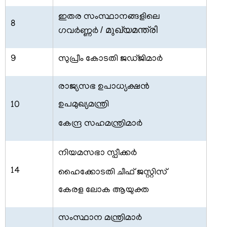
ഇതര സംസ്ഥാനങ്ങളിലെ
8
/ മുഖ്യമന്ത്രി
ഗവര്‍ണ്ണര്‍
9
സുപ്രീം കോടതി ജഡ്ജിമാര്‍
രാജ്യസഭ ഉപാധ്യക്ഷന്‍
ഉപമുഖ്യമന്ത്രി
10
കേന്ദ്ര സഹമന്ത്രിമാര്‍
നിയമസഭാ സ്പീക്കര്‍
14
ഹൈക്കോടതി ചീഫ് ജസ്റ്റിസ്
കേരള ലോക ആയുക്ത
സംസ്ഥാന മന്ത്രിമാര്‍