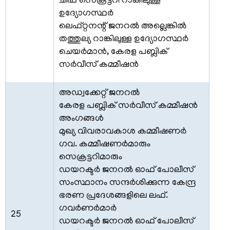
ചീഫ് സെക്രട്ടറി റാങ്കിലുള്ള
മറ്റ്
ഉദ്യോഗസ്ഥര്‍
സംഘടനകള്‍
ലെഫ്റ്റനന്റ് ജനറല്‍ അല്ലെങ്കില്‍
റെസിഡന്റ്
തത്തുല്യ റാങ്കിലുള്ള ഉദ്യോഗസ്ഥര്‍
കമ്മീഷണറുടെ
ചെയര്‍മാന്‍, കേരള പബ്ലിക്
ഓഫീസ്,
സര്‍വീസ് കമ്മീഷന്‍
ന്യൂഡല്‍ഹി
സംസ്ഥാന
അഡ്വക്കേറ്റ് ജനറല്‍
വിവരാവകാശ
കേരള പബ്ലിക് സര്‍വീസ് കമ്മീഷന്‍
കമ്മീഷന്‍
അംഗങ്ങള്‍
മുഖ്യ വിവരാവകാശ കമ്മീഷണര്‍
സമുന്നതി
ഗവ. കമ്മീഷണര്‍മാരും
വിവരാവകാശ
സെക്രട്ടറിമാരും
നിയമം
ഡയറക്ടര്‍ ജനറല്‍ ഓഫ് പോലീസ്
സംസ്ഥാനം സന്ദര്‍ശിക്കുന്ന കേന്ദ്ര
കേരള
ഭരണ പ്രദേശങ്ങളിലെ ലഫ്.
സെക്രട്ടേറിയറ്റ്
ചരിത്രം
ഗവര്‍ണര്‍മാര്‍
25
ഡയറക്ടര്‍ ജനറല്‍ ഓഫ് പോലീസ്
സെക്രട്ടേറിയറ്റ്