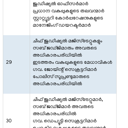
കോർണർ
ജുഡീഷ്യല്‍ ഓഫീസര്‍മാര്‍
പ്രധാന വകുപ്പുകളുടെ തലവന്മാര്‍
സ്റ്റാറ്റ്യൂട്ടറി കോര്‍പ്പറേഷനുകളുടെ
സ്റ്റാഫ്
വിവരങ്ങൾ
മാനേജിംഗ് ഡയറക്ടര്‍മാര്‍
സര്‍ക്കാര്‍
ചീഫ് ജുഡീഷ്യല്‍ മജിസ്ട്രേറ്റുകളും
ഉത്തരവുകള്‍
സബ് ജഡ്ജിമാരും അവരുടെ
സര്‍ക്കാര്‍
അധികാരപരിധിയില്‍
കലണ്ടര്‍
29
ഇടത്തരം വകുപ്പുകളുടെ മേധാവികള്‍
ഗവ. ജോയിന്റ് സെക്രട്ടറിമാര്‍
സ്പാര്‍ക്ക്
പോലീസ് സൂപ്രണ്ടുമാരുടെ
ഓണ്‍ലൈന്‍
അധികാരപരിധിയില്‍
ഗസ്റ്റ്
ഹൗസ്
ചീഫ് ജുഡീഷ്യല്‍ മജിസ്ട്രേറ്റുമാര്‍,
ബുക്കിംഗ്
സബ് ജഡ്ജിമാര്‍ അവരുടെ
റിസര്‍വ്
അധികാരപരിധില്‍
കേരള
30
ഗവ. ഡെപ്യൂട്ടി സെക്രട്ടറിമാര്‍
ഹൗസ്