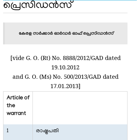
പ്രെസിഡൻസ്
കേരള സർക്കാർ
ഓർഡർ ഓഫ് പ്രെസിഡൻസ്
[vide G. O. (Rt) No. 8888/2012/GAD dated
19.10.2012
and G. O. (Ms) No. 500/2013/GAD dated
17.01.2013]
Article of
the
warrant
1
രാഷ്ട്രപതി