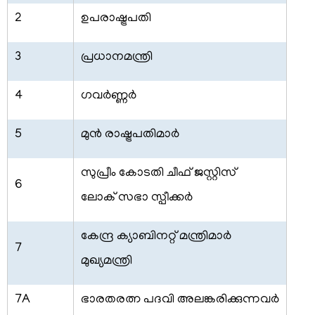
2
ഉപരാഷ്ട്രപതി
3
പ്രധാനമന്ത്രി
4
ഗവര്‍ണ്ണര്‍
5
മുന്‍ രാഷ്ട്രപതിമാര്‍
സുപ്രീം കോടതി ചീഫ് ജസ്റ്റിസ്
6
ലോക് സഭാ സ്പീക്കര്‍
കേന്ദ്ര ക്യാബിനറ്റ് മന്ത്രിമാര്‍
7
മുഖ്യമന്ത്രി
7A
ഭാരതരത്ന പദവി അലങ്കരിക്കുന്നവര്‍