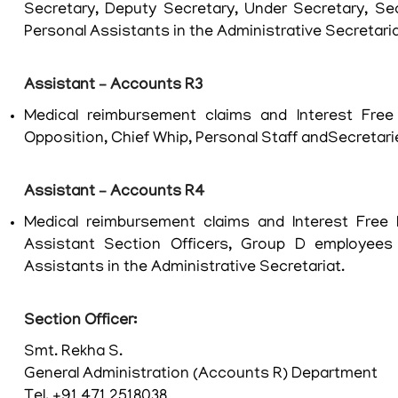
Secretary, Deputy Secretary, Under Secretary, Sec
Personal Assistants in the Administrative Secretaria
FOOTER
ബാധ്യതാനിരാകരണം
MENU
സ്വകാര്യതാനയം
Assistant – Accounts R3
വ്യവസ്ഥകളും
Medical reimbursement claims and Interest Free 
നിബന്ധനകളും
Opposition, Chief Whip, Personal Staff andSecretari
Assistant – Accounts R4
Medical reimbursement claims and Interest Free 
ഞങ്ങളേക്കുറിച്ച്
Assistant Section Officers, Group D employees 
Assistants in the Administrative Secretariat.
ഞങ്ങളേക്കുറിച്ച്
Section Officer:
കാര്യനിർവഹണചട്ടങ്ങൾ
Smt. Rekha S.
ഓർഡർ
General Administration (Accounts R) Department
ഓഫ്
Tel. +91 471 2518038