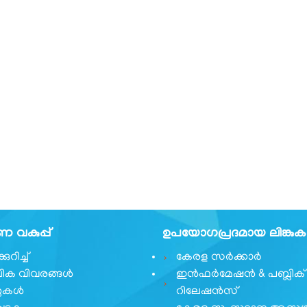
വകുപ്പ്
ഉപയോഗപ്രദമായ ലിങ്കു
ുറിച്ച്
കേരള സർക്കാർ
ക വിവരങ്ങൾ
ഇൻഫർമേഷൻ & പബ്ലിക്
ുകൾ
റിലേഷൻസ്