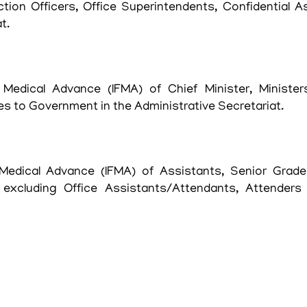
tion Officers, Office Superintendents, Confidential A
t.
Medical Advance (IFMA) of Chief Minister, Minister
es to Government in the Administrative Secretariat.
Medical Advance (IFMA) of Assistants, Senior Grade
excluding Office Assistants/Attendants, Attenders 