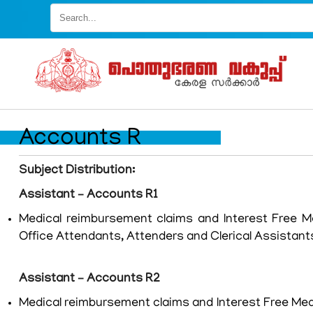
Skip
to
main
content
Accounts R
Subject Distribution:
Assistant – Accounts R1
Medical reimbursement claims and Interest Free M
Office Attendants, Attenders and Clerical Assistants
Assistant – Accounts R2
Medical reimbursement claims and Interest Free Medi