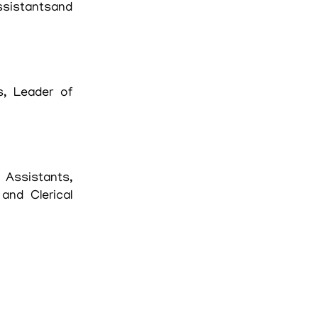
ssistantsand
s, Leader of
 Assistants,
and Clerical