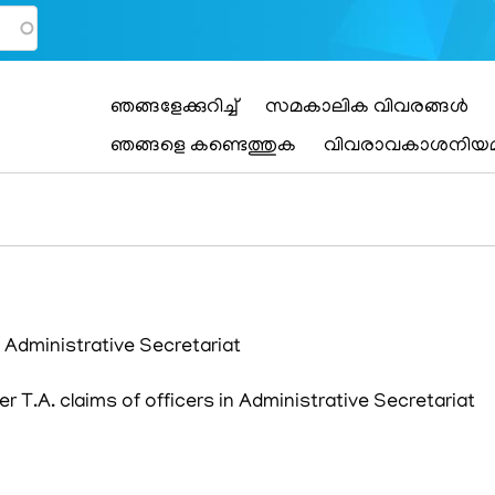
Main
ഞങ്ങളേക്കുറിച്ച്
സമകാലിക വിവരങ്ങൾ
navigation
ഞങ്ങളെ കണ്ടെത്തുക
വിവരാവകാശനിയ
n Administrative Secretariat
 T.A. claims of officers in Administrative Secretariat