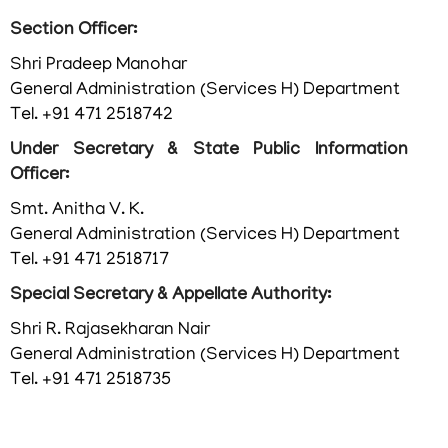
Section Officer:
ഞങ്ങളേക്കുറിച്ച്
Shri Pradeep Manohar
കാര്യനിർവഹണചട്ടങ്ങൾ
General Administration (Services H) Department
Tel. +91 471 2518742
ഓർഡർ
ഓഫ്
Under Secretary & State Public Information
പ്രെസിഡൻസ്
Officer:
പ്രധാന
Smt. Anitha V. K.
വ്യക്തികള്‍
General Administration (Services H) Department
Tel. +91 471 2518717
സംഘടനാ
ഘടന
Special Secretary & Appellate Authority:
വിഭാഗങ്ങൾ
Shri R. Rajasekharan Nair
General Administration (Services H) Department
സ്വതന്ത്ര
Tel. +91 471 2518735
സൈനിക്
സമ്മാന്‍
യോജന