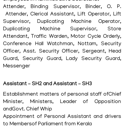
Attender, Binding Supervisor, Binder, O. P.
Attender, Clerical Assistant, Lift Operator, Lift
Supervisor, Duplicating Machine Operator,
Duplicating Machine Supervisor, Store
Attendant, Traffic Warden, Motor Cycle Orderly,
Conference Hall Watchman, Nottam, Security
Officer, Asst. Security Officer, Sergeant, Head
Guard, Security Guard, Lady Security Guard,
FOOTER
ബാധ്യതാനിരാകരണം
Messenger
MENU
സ്വകാര്യതാനയം
Assistant – SH2 and Assistant – SH3
വ്യവസ്ഥകളും
നിബന്ധനകളും
Establishment matters of personal staff ofChief
Minister, Ministers, Leader of Opposition
andGovt. Chief Whip
Appointment of Personal Assistant and drivers
to Membersof Parliament from Kerala
ഞങ്ങളേക്കുറിച്ച്