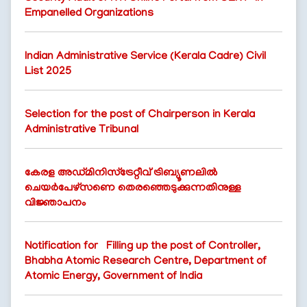
Empanelled Organizations
FOOTER
Indian Administrative Service (Kerala Cadre) Civil
Disclaimer
List 2025
MENU
Privacy
Policy
Selection for the post of Chairperson in Kerala
Terms
Administrative Tribunal
&
Conditions
കേരള അഡ്മിനിസ്ട്രേറ്റീവ് ട്രിബ്യൂണലിൽ
ചെയർപേഴ്സണെ തെരഞ്ഞെടുക്കുന്നതിനുള്ള
വിജ്ഞാപനം
ABOUT
Notification for Filling up the post of Controller,
Bhabha Atomic Research Centre, Department of
Atomic Energy, Government of India
About
Us