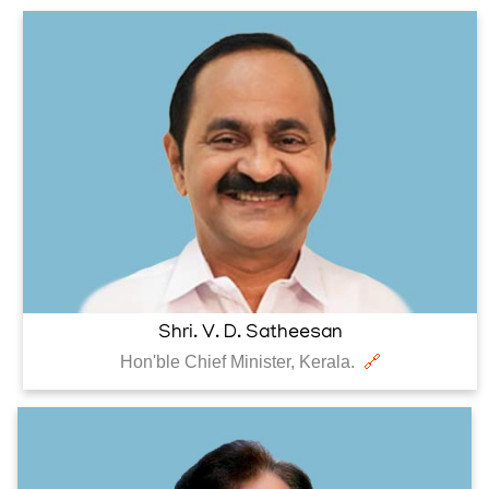
Shri. V. D. Satheesan
Hon'ble Chief Minister, Kerala.
🔗