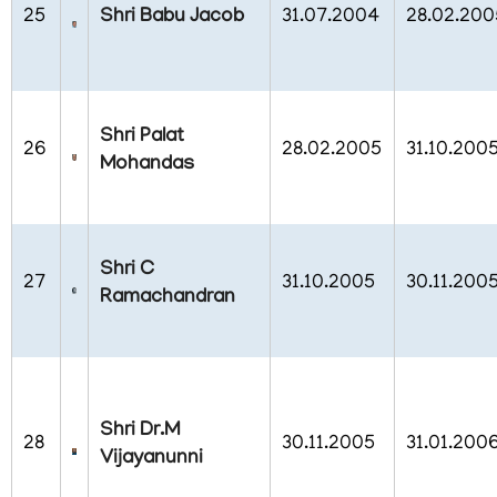
25
Shri Babu Jacob
31.07.2004
28.02.200
FOOTER
ബാധ്യതാനിരാകരണം
MENU
സ്വകാര്യതാനയം
Shri Palat
26
28.02.2005
31.10.200
Mohandas
വ്യവസ്ഥകളും
നിബന്ധനകളും
Shri C
27
31.10.2005
30.11.200
Ramachandran
ഞങ്ങളേക്കുറിച്ച്
ഞങ്ങളേക്കുറിച്ച്
Shri Dr.M
28
30.11.2005
31.01.200
കാര്യനിർവഹണചട്ടങ്ങൾ
Vijayanunni
ഓർഡർ