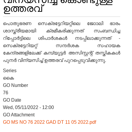
ഉത്തരവ്
പൊതുഭരണ സെക്രട്ടേറിയറ്റിലെ ജോാലി ഭാരം
FOOTER
Disclaimer
ശാസ്ത്രീയമായി ക്രമീകരിക്കുന്നത് സംബന്ധിച്ച
MENU
Privacy
റിപ്പോര്‍ട്ടിലെ ശിപാര്‍ശകള്‍ നടപ്പിലാക്കുന്നത് -
Policy
സെക്രട്ടേറിയറ്റ് സന്ദര്‍ശക സഹായക
കേന്ദ്രങ്ങളിലേക്ക് കമ്പ്യൂട്ടര്‍ അസിസ്റ്റന്റ് തസ്തികകള്‍
Terms
പുനര്‍ വിന്യസിച്ച് ഉത്തരവ് പുറപ്പെടുവിക്കുന്നു.
&
Conditions
Series
കൈ
GO Number
76
GO Date
ABOUT
Wed, 05/11/2022 - 12:00
GO Attachment
About
GO MS NO 76 2022 GAD DT 11 05 2022.pdf
Us