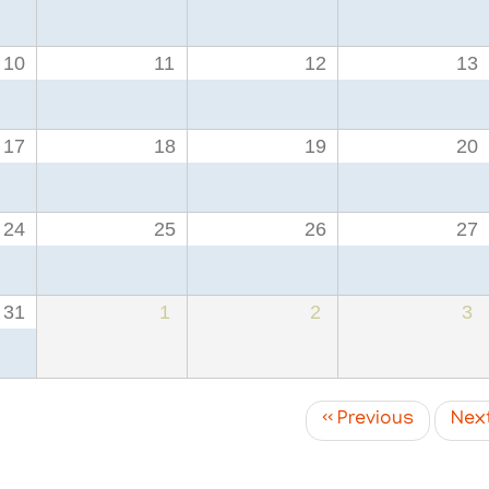
10
11
12
13
17
18
19
20
24
25
26
27
31
1
2
3
‹‹
Previous
Nex