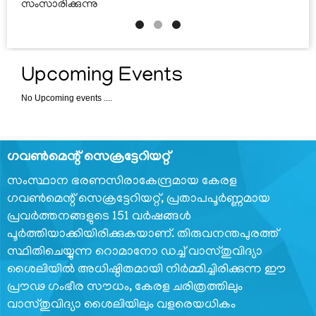
സംസാരിക്കുന്നു
ടെലിഫോൺ
ഡയറക്ടറി
സർക്കാർ
ഡയറി
Upcoming Events
No Upcoming events ....
ഗവണ്‍മെന്റ് സെക്രട്ടേറിയറ്റ്
സംസ്ഥാന ഭരണസിരാകേന്ദ്രമായ കേരള
ഗവണ്‍മെന്റ് സെക്രട്ടേറിയറ്റ്, പ്രതാപപൂര്‍ണ്ണമായ
പ്രവര്‍ത്തനങ്ങളുടെ 151 വര്‍ഷങ്ങള്‍
പൂര്‍ത്തിയാക്കിയിരിക്കുകയാണ്. തിരുവനന്തപുരത്ത്
സ്ഥിതിചെയ്യുന്ന റൊമാനോ ഡച്ച് വാസ്തുവിദ്യാ
ശൈലിയില്‍ അധിഷ്ഠിതമായി നിര്‍മ്മിച്ചിരിക്കുന്ന ഈ
പ്രൗഢ ഗംഭീര സൗധം, കേരള ചരിത്രത്തിലും
വാസ്തുവിദ്യാ ശൈലിയിലും വളരെയധികം