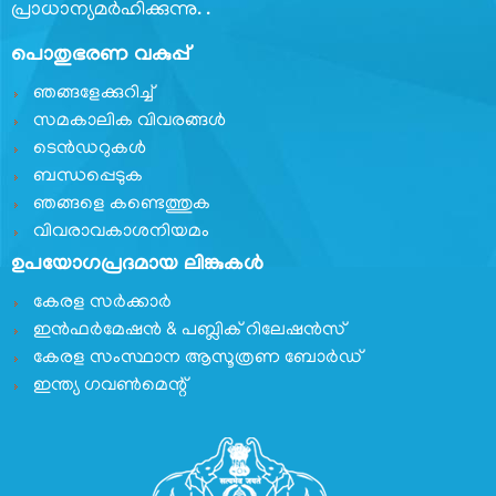
പ്രാധാന്യമര്‍ഹിക്കുന്നു. .
പൊതുഭരണ വകുപ്പ്
ഞങ്ങളേക്കുറിച്ച്
സമകാലിക വിവരങ്ങൾ
ടെൻഡറുകൾ
ബന്ധപ്പെടുക
ഞങ്ങളെ കണ്ടെത്തുക
വിവരാവകാശനിയമം
ഉപയോഗപ്രദമായ ലിങ്കുകൾ
കേരള സർക്കാർ
ഇൻഫർമേഷൻ & പബ്ലിക് റിലേഷൻസ്
കേരള സംസ്ഥാന ആസൂത്രണ ബോർഡ്
ഇന്ത്യ ഗവണ്‍മെന്റ്