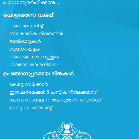
പ്രാധാന്യമര്‍ഹിക്കുന്നു. .
പൊതുഭരണ വകുപ്പ്
ഞങ്ങളേക്കുറിച്ച്
സമകാലിക വിവരങ്ങൾ
ടെൻഡറുകൾ
ബന്ധപ്പെടുക
ഞങ്ങളെ കണ്ടെത്തുക
വിവരാവകാശനിയമം
ഉപയോഗപ്രദമായ ലിങ്കുകൾ
കേരള സർക്കാർ
ഇൻഫർമേഷൻ & പബ്ലിക് റിലേഷൻസ്
കേരള സംസ്ഥാന ആസൂത്രണ ബോർഡ്
ഇന്ത്യ ഗവണ്‍മെന്റ്