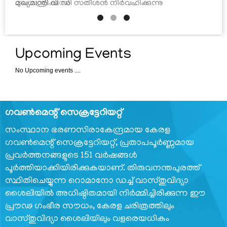
സംസാരിക്കുന്നു
ടെലിഫോൺ
ഡയറക്ടറി
സർക്കാർ
ഡയറി
Upcoming Events
No Upcoming events ....
ഗവണ്‍മെന്റ് സെക്രട്ടേറിയറ്റ്
സംസ്ഥാന ഭരണസിരാകേന്ദ്രമായ കേരള
ഗവണ്‍മെന്റ് സെക്രട്ടേറിയറ്റ്, പ്രതാപപൂര്‍ണ്ണമായ
പ്രവര്‍ത്തനങ്ങളുടെ 151 വര്‍ഷങ്ങള്‍
പൂര്‍ത്തിയാക്കിയിരിക്കുകയാണ്. തിരുവനന്തപുരത്ത്
സ്ഥിതിചെയ്യുന്ന റൊമാനോ ഡച്ച് വാസ്തുവിദ്യാ
ശൈലിയില്‍ അധിഷ്ഠിതമായി നിര്‍മ്മിച്ചിരിക്കുന്ന ഈ
പ്രൗഢ ഗംഭീര സൗധം, കേരള ചരിത്രത്തിലും
വാസ്തുവിദ്യാ ശൈലിയിലും വളരെയധികം