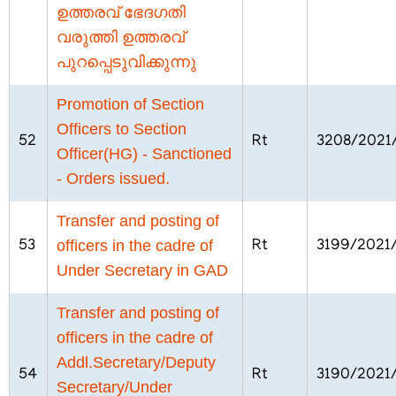
ഉത്തരവ് ഭേദഗതി
വരുത്തി ഉത്തരവ്
പുറപ്പെടുവിക്കുന്നു
Promotion of Section
Officers to Section
52
Rt
3208/2021
Officer(HG) - Sanctioned
- Orders issued.
Transfer and posting of
officers in the cadre of
53
Rt
3199/2021
Under Secretary in GAD
Transfer and posting of
officers in the cadre of
Addl.Secretary/Deputy
54
Rt
3190/2021
Secretary/Under