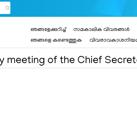
Main
ഞങ്ങളേക്കുറിച്ച്
സമകാലിക വിവരങ്ങൾ
navigation
ഞങ്ങളെ കണ്ടെത്തുക
വിവരാവകാശനിയ
y meeting of the Chief Secret