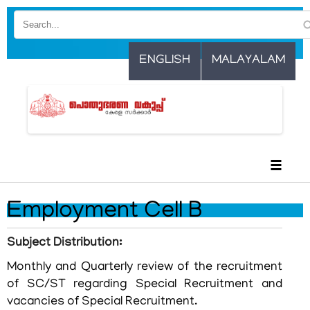
Skip
to
main
ENGLISH
MALAYALAM
content
☰
Employment Cell B
Subject Distribution:
Monthly and Quarterly review of the recruitment
of SC/ST regarding Special Recruitment and
vacancies of Special Recruitment.