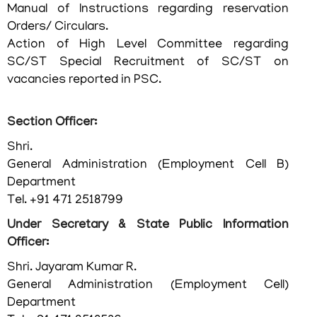
Manual of Instructions regarding reservation
Orders/ Circulars.
Action of High Level Committee regarding
SC/ST Special Recruitment of SC/ST on
vacancies reported in PSC.
FOOTER
ബാധ്യതാനിരാകരണം
Section Officer:
MENU
സ്വകാര്യതാനയം
Shri.
വ്യവസ്ഥകളും
General Administration (Employment Cell B)
നിബന്ധനകളും
Department
Tel. +91 471 2518799
Under Secretary & State Public Information
Officer:
ഞങ്ങളേക്കുറിച്ച്
Shri. Jayaram Kumar R.
General Administration (Employment Cell)
Department
ഞങ്ങളേക്കുറിച്ച്